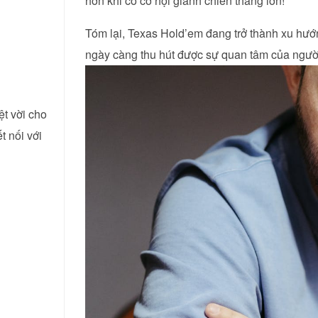
hơn khi có cơ hội giành chiến thắng lớn!
Tóm lại, Texas Hold’em đang trở thành xu hướ
ngày càng thu hút được sự quan tâm của người
t vời cho
t nối với