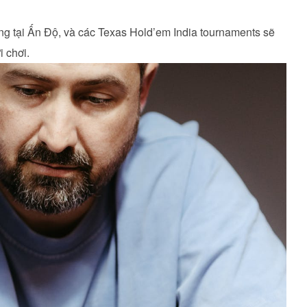
ng tại Ấn Độ, và các Texas Hold’em India tournaments sẽ
 chơi.