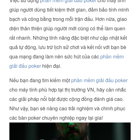
Việc sử dụng
phần mềm giải đấu poker
cho máy tính
giúp người dùng tiết kiệm thời gian, đảm bảo tính minh
bạch và công bằng trong mỗi trận đấu. Hơn nữa, giao
diện thân thiện giúp người mới cũng có thể làm quen
rất nhanh. Những tính năng đặc biệt như cập nhật kết
quả tự động, lưu trữ lịch sử chơi và kết nối với bạn bè
qua mạng đang làm nên sức hút của các
phần mềm
giải đấu poker
hiện đại.
Nếu bạn đang tìm kiếm một
phần mềm giải đấu poker
cho máy tính phù hợp tại thị trường VN, hãy cân nhắc
các giải pháp nổi bật được cộng đồng đánh giá cao.
Như vậy, bạn sẽ nâng cao trải nghiệm và chinh phục
các bàn poker chuyên nghiệp ngay tại gia!